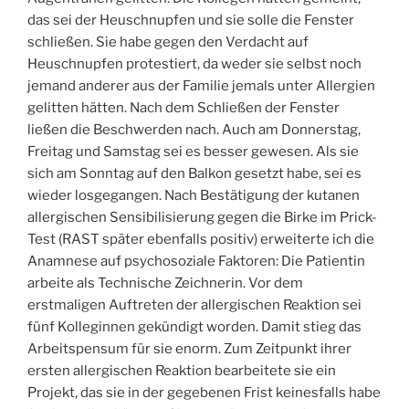
das sei der Heuschnupfen und sie solle die Fenster
schließen. Sie habe gegen den Verdacht auf
Heuschnupfen protestiert, da weder sie selbst noch
jemand anderer aus der Familie jemals unter Allergien
gelitten hätten. Nach dem Schließen der Fenster
ließen die Beschwerden nach. Auch am Donnerstag,
Freitag und Samstag sei es besser gewesen. Als sie
sich am Sonntag auf den Balkon gesetzt habe, sei es
wieder losgegangen. Nach Bestätigung der kutanen
allergischen Sensibilisierung gegen die Birke im Prick-
Test (RAST später ebenfalls positiv) erweiterte ich die
Anamnese auf psychosoziale Faktoren: Die Patientin
arbeite als Technische Zeichnerin. Vor dem
erstmaligen Auftreten der allergischen Reaktion sei
fünf Kolleginnen gekündigt worden. Damit stieg das
Arbeitspensum für sie enorm. Zum Zeitpunkt ihrer
ersten allergischen Reaktion bearbeitete sie ein
Projekt, das sie in der gegebenen Frist keinesfalls habe