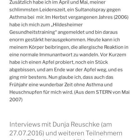
Zusätzlich habe ich im April und Mai, meiner
schlimmsten Leidenszeit, ein Sultanolspray gegen
Asthma bei mir. Im Herbst vergangenen Jahres (2006)
habe ich mich zum „Hildesheimer
Gesundheitstraining“ angemeldet und bin daraus
enorm gestärkt herausgekommen. Heute kann ich
meinem Körper beibringen, die allergische Reaktion in
eine normale Immunantwort zu wandeln. Vor Kurzem
habe ich einen Apfel probiert, noch ein Stück
abgebissen, und am Ende war der Apfel weg, und es
ging mir bestens. Nun glaube ich, dass auch das
Frühjahr eine wunderbar Zeit ohne Asthma und
Heuschnupfen für mich wird. (Aus dem STERN von Mai
2007)
Interviews mit Dunja Reuschke (am
27.07.2016) und weiteren Teilnehmern