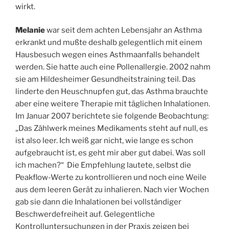
wirkt.
Melanie
war seit dem achten Lebensjahr an Asthma
erkrankt und mußte deshalb gelegentlich mit einem
Hausbesuch wegen eines Asthmaanfalls behandelt
werden. Sie hatte auch eine Pollenallergie. 2002 nahm
sie am Hildesheimer Gesundheitstraining teil. Das
linderte den Heuschnupfen gut, das Asthma brauchte
aber eine weitere Therapie mit täglichen Inhalationen.
Im Januar 2007 berichtete sie folgende Beobachtung:
„Das Zählwerk meines Medikaments steht auf null, es
ist also leer. Ich weiß gar nicht, wie lange es schon
aufgebraucht ist, es geht mir aber gut dabei. Was soll
ich machen?“ Die Empfehlung lautete, selbst die
Peakflow-Werte zu kontrollieren und noch eine Weile
aus dem leeren Gerät zu inhalieren. Nach vier Wochen
gab sie dann die Inhalationen bei vollständiger
Beschwerdefreiheit auf. Gelegentliche
Kontrolluntersuchungen in der Praxis zeigen bei