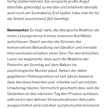
fertig stellen können. Sie verspürte große Angst
ebenfalls gekündigt zu werden und arbeitete deshalb
auch noch am Sonnabend. Erst später habe man ihr für
die Arbeit ausreichend Zeit bewilligt.
Kommentar:
Es liegt nahe, die allergische Reaktion als
einen Lösungsversuch eines massiven Konfliktes
aufzufassen. Damit werden die Grenzen der
konservativen Behandlung verständlich und mentale
Interventionen erhalten einen Sinn. Für den kritischen
Leser sei angemerkt, dass auch die Reaktion der
Patientin am Sonntag auf dem Balkon ins
psychologische Muster passt. Neben der dabei
gegebenen Polleexposition ist seit Jahren bekannt,
dass Herzbeschwerden und -infarkte sich am letzten
Urlaubstag häufen. Vermutlich geschieht dies, weil die
Gedanken an den nächsten Tag den Prozess auslösen,
während in den aktiven Stresssituationen Adrenalin
ausgeschüttet wird und eher symptomunterdrückend