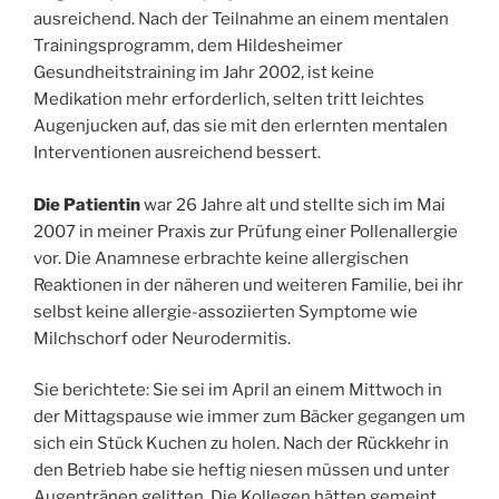
ausreichend. Nach der Teilnahme an einem mentalen
Trainingsprogramm, dem Hildesheimer
Gesundheitstraining im Jahr 2002, ist keine
Medikation mehr erforderlich, selten tritt leichtes
Augenjucken auf, das sie mit den erlernten mentalen
Interventionen ausreichend bessert.
Die Patientin
war 26 Jahre alt und stellte sich im Mai
2007 in meiner Praxis zur Prüfung einer Pollenallergie
vor. Die Anamnese erbrachte keine allergischen
Reaktionen in der näheren und weiteren Familie, bei ihr
selbst keine allergie-assoziierten Symptome wie
Milchschorf oder Neurodermitis.
Sie berichtete: Sie sei im April an einem Mittwoch in
der Mittagspause wie immer zum Bäcker gegangen um
sich ein Stück Kuchen zu holen. Nach der Rückkehr in
den Betrieb habe sie heftig niesen müssen und unter
Augentränen gelitten. Die Kollegen hätten gemeint,