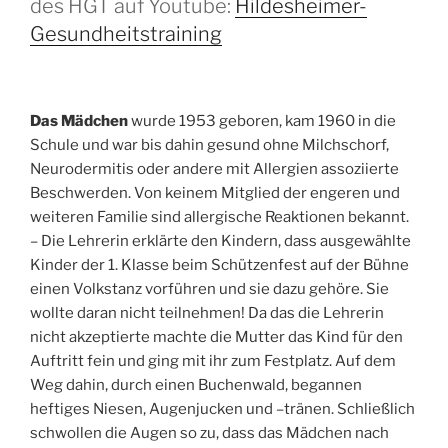
des HGT auf Youtube:
Hildesheimer-
Gesundheitstraining
Das Mädchen
wurde 1953 geboren, kam 1960 in die
Schule und war bis dahin gesund ohne Milchschorf,
Neurodermitis oder andere mit Allergien assoziierte
Beschwerden. Von keinem Mitglied der engeren und
weiteren Familie sind allergische Reaktionen bekannt.
– Die Lehrerin erklärte den Kindern, dass ausgewählte
Kinder der 1. Klasse beim Schützenfest auf der Bühne
einen Volkstanz vorführen und sie dazu gehöre. Sie
wollte daran nicht teilnehmen! Da das die Lehrerin
nicht akzeptierte machte die Mutter das Kind für den
Auftritt fein und ging mit ihr zum Festplatz. Auf dem
Weg dahin, durch einen Buchenwald, begannen
heftiges Niesen, Augenjucken und –tränen. Schließlich
schwollen die Augen so zu, dass das Mädchen nach