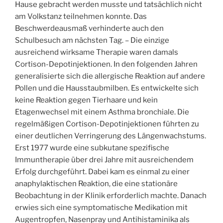
Hause gebracht werden musste und tatsächlich nicht
am Volkstanz teilnehmen konnte. Das
Beschwerdeausmaß verhinderte auch den
Schulbesuch am nächsten Tag. – Die einzige
ausreichend wirksame Therapie waren damals
Cortison-Depotinjektionen. In den folgenden Jahren
generalisierte sich die allergische Reaktion auf andere
Pollen und die Hausstaubmilben. Es entwickelte sich
keine Reaktion gegen Tierhaare und kein
Etagenwechsel mit einem Asthma bronchiale. Die
regelmäßigen Cortison-Depotinjektionen führten zu
einer deutlichen Verringerung des Längenwachstums.
Erst 1977 wurde eine subkutane spezifische
Immuntherapie über drei Jahre mit ausreichendem
Erfolg durchgeführt. Dabei kam es einmal zu einer
anaphylaktischen Reaktion, die eine stationäre
Beobachtung in der Klinik erforderlich machte. Danach
erwies sich eine symptomatische Medikation mit
Augentropfen, Nasenpray und Antihistaminika als